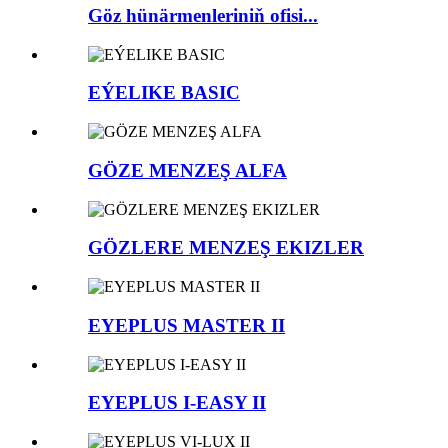
Göz hünärmenleriniň ofisi...
EÝELIKE BASIC
GÖZE MENZEŞ ALFA
GÖZLERE MENZEŞ EKIZLER
EYEPLUS MASTER II
EYEPLUS I-EASY II