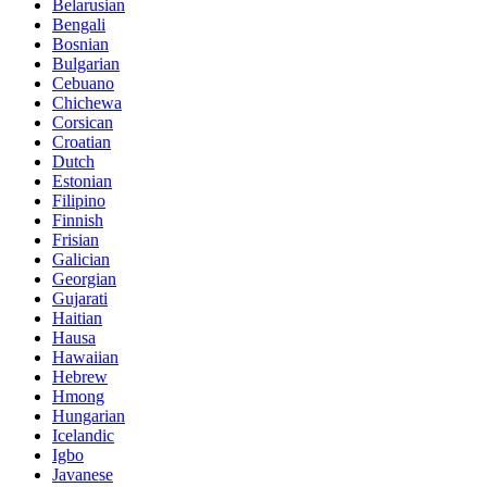
Belarusian
Bengali
Bosnian
Bulgarian
Cebuano
Chichewa
Corsican
Croatian
Dutch
Estonian
Filipino
Finnish
Frisian
Galician
Georgian
Gujarati
Haitian
Hausa
Hawaiian
Hebrew
Hmong
Hungarian
Icelandic
Igbo
Javanese