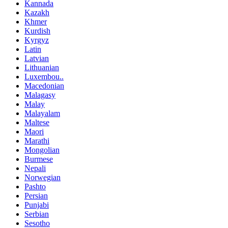
Kannada
Kazakh
Khmer
Kurdish
Kyrgyz
Latin
Latvian
Lithuanian
Luxembou..
Macedonian
Malagasy
Malay
Malayalam
Maltese
Maori
Marathi
Mongolian
Burmese
Nepali
Norwegian
Pashto
Persian
Punjabi
Serbian
Sesotho