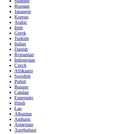
Spanish
Russian
Japanese
Korean
Arabic
Irish
Greek
Turkish
Italian
Danish
Romanian
Indonesian
Czech
Afrikaans
Swedish
Polish
Basque
Catalan
Esperanto
Hindi
Lao
Albanian
Amharic
Armenian
Azerbaijani